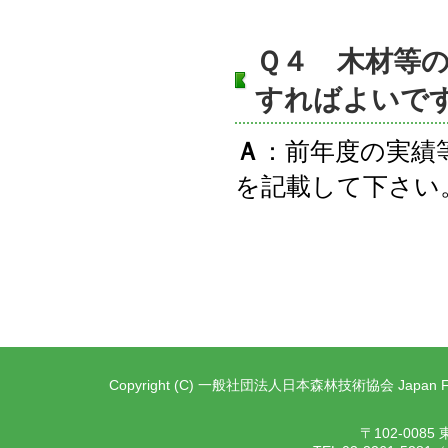
Ｑ４ 木材等
すればよいで
Ａ
：前年度の実績
を記載して下さい
Copyright (C) 一般社団法人日本森林技術協会 Japan Forest T
〒102-00