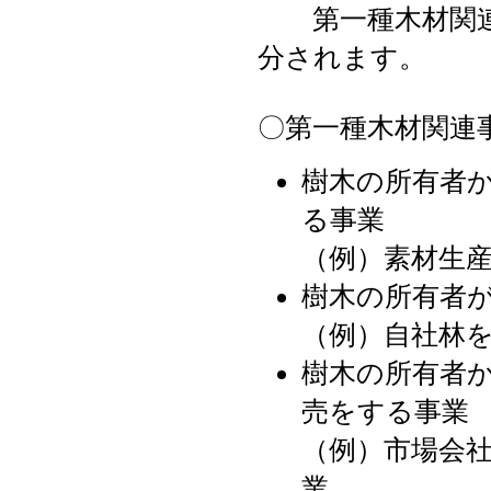
第一種木材関連
分されます。
〇第一種木材関連
樹木の所有者
る事業
（例）素材生
樹木の所有者
（例）自社林
樹木の所有者
売をする事業
（例）市場会
業