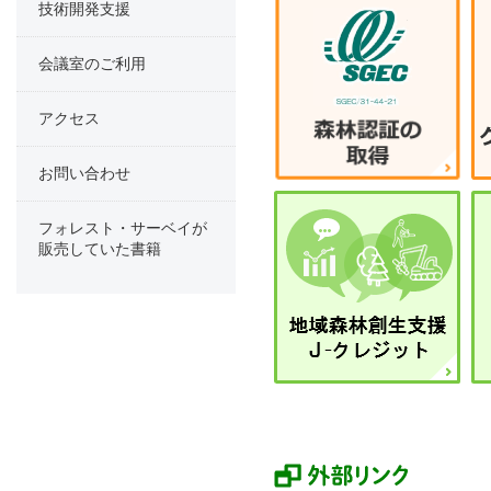
技術開発支援
2026年 7月 1日
会議室のご利用
協会職員が小笠
する論文を発
アクセス
お問い合わせ
2026年 6月 26
木材生産に関す
フォレスト・サーベイが
販売していた書籍
実施します
2026年 6月 23
【ご案内】 令
事業（実施計画
2026年 6月 10