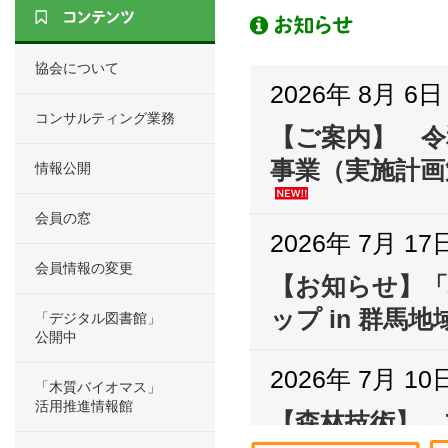
協会について
2026年 8月 6日
コンサルティング業務
【ご案内】 令
事業（実施計画
情報公開
会員の窓
2026年 7月 17
会員情報の変更
【お知らせ】「
ップ in 群馬
「デジタル図書館」
公開中
2026年 7月 10
「木質バイオマス」
活用推進情報館
【森林技術】 7