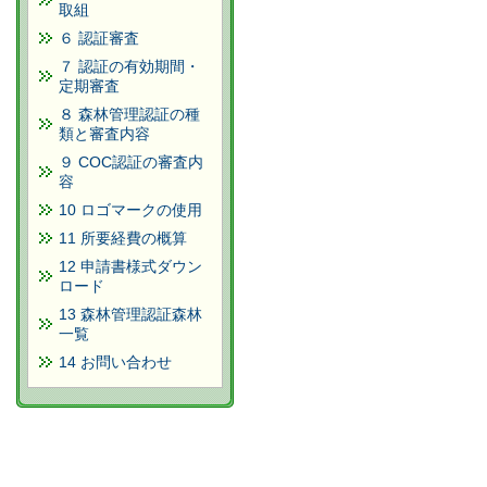
取組
６ 認証審査
７ 認証の有効期間・
定期審査
８ 森林管理認証の種
類と審査内容
９ COC認証の審査内
容
10 ロゴマークの使用
11 所要経費の概算
12 申請書様式ダウン
ロード
13 森林管理認証森林
一覧
14 お問い合わせ