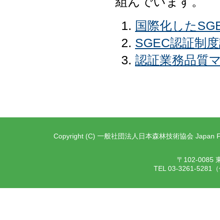
組んでいます。
国際化したSG
SGEC認証制
認証業務品質マ
Copyright (C) 一般社団法人日本森林技術協会 Japan Forest T
〒102-00
TEL 03-3261-528