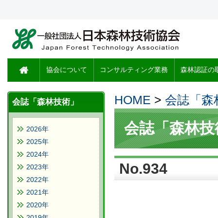
協会について
コンサルティング業務
森林認証の
HOME
>
会誌「森
会誌「森林技術」
会誌「森林技
2026年
2025年
2024年
No.934
2023年
2022年
2021年
2020年
2019年