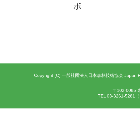
Copyright (C) 一般社団法人日本森林技術協会 Japan Forest T
〒102-00
TEL 03-3261-528