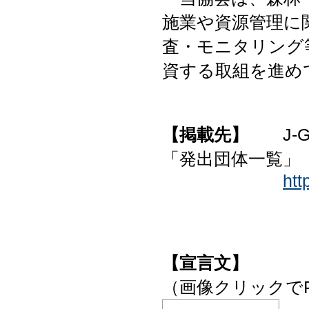
施業や資源管理に
査・モニタリング
資する取組を進め
【掲載先】
J-
「発出団体一覧」
htt
【宣言文】
（画像クリックで