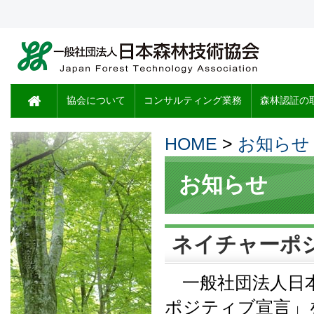
協会について
コンサルティング業務
森林認証の
HOME
>
お知らせ
お知らせ
ネイチャーポ
一般社団法人日本
ポジティブ宣言」