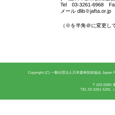
Tel 03-3261-6968 Fa
メール dlib※jafta.or.jp
（※を半角＠に変更し
Copyright (C) 一般社団法人日本森林技術協会 Japan Forest T
〒102-00
TEL 03-3261-528