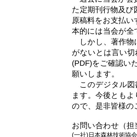
た定期刊行物及び
原稿料をお支払い
本的には当会が全
しかし、著作物に
がないとは言い切
(PDF)をご確認
願いします。
このデジタル図
ます。今後ともよ
ので、是非皆様の
お問い合わせ（担
(一社)日本森林技術協