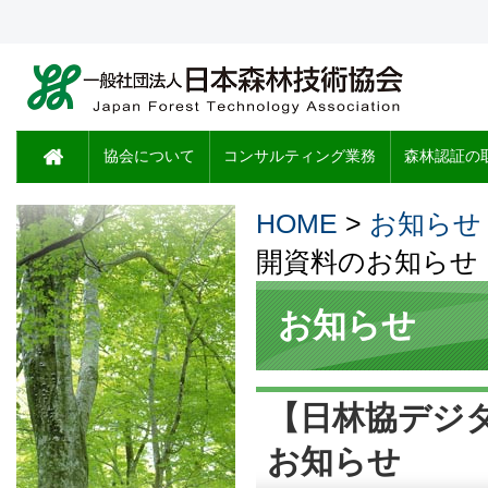
協会について
コンサルティング業務
森林認証の
HOME
>
お知らせ
開資料のお知らせ
お知らせ
【日林協デジタ
お知らせ