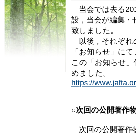
当会では去る20
設，当会が編集・
致しました。
以後，それぞれの
「お知らせ」にて
この「お知らせ」
めました。
https://www.jafta.or
○次回の公開著作
次回の公開著作物