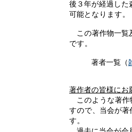
後３年が経過した森
可能となります。
この著作物一覧及
です。
著者一覧（
著作者の皆様にお
このような著作物
すので、当会が著
す。
過去に当会が会員